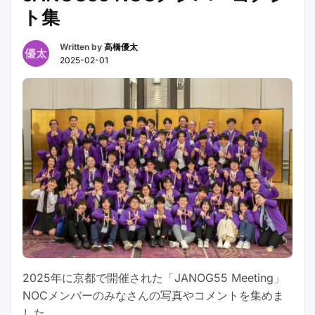
ー”
ト集
ビ
ュ
Written by
高橋優太
ー”
2025-02-01
2025年に京都で開催された「JANOG55 Meeting」
NOCメンバーのみなさんの写真やコメントを集めま
した