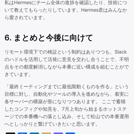
私はHermesにチーム全体の進捗を確認したり、技術につ
いて教えてもらったりしています。Hermes君はみんなか
ら愛されています。
6. まとめと今後に向けて
リモート環境下での検証という制約はありつつも、Slack
のハドルを活用して活発に意見を交わし合うことで、不明
点をその都度解消しながら本番に近い構成を組むことがで
きています。
「最終ミーティングまでに最低限動くものを作る」という
目標に対し、自動化やツールの導入を進めながら、着実に
各サーバーの構築が形になりつつあります。 ここで蓄積
したコンフィグや知見を、7月上旬から始まるホットステ
ージでの本番機への落とし込み、そして松山での本番運用
へとしっかりと繋げていきたいと思います。