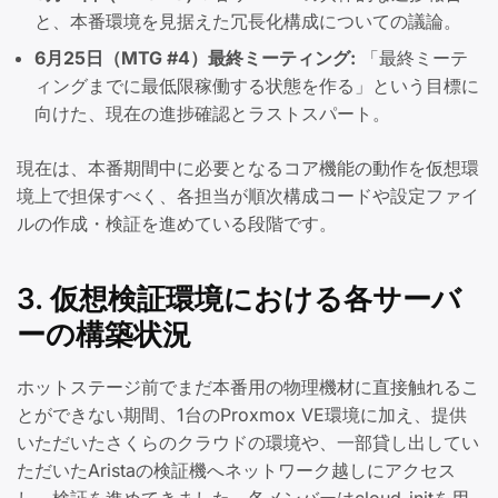
と、本番環境を見据えた冗長化構成についての議論。
6月25日（MTG #4）最終ミーティング:
「最終ミーテ
ィングまでに最低限稼働する状態を作る」という目標に
向けた、現在の進捗確認とラストスパート。
現在は、本番期間中に必要となるコア機能の動作を仮想環
境上で担保すべく、各担当が順次構成コードや設定ファイ
ルの作成・検証を進めている段階です。
3. 仮想検証環境における各サーバ
ーの構築状況
ホットステージ前でまだ本番用の物理機材に直接触れるこ
とができない期間、1台のProxmox VE環境に加え、提供
いただいたさくらのクラウドの環境や、一部貸し出してい
ただいたAristaの検証機へネットワーク越しにアクセス