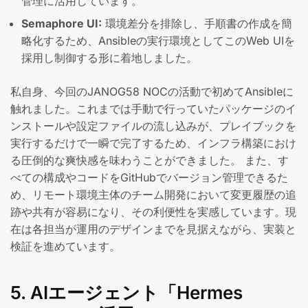
管理に活用しています。
Semaphore UI:
環境差分を排除し、手順書の作成を簡
略化するため、Ansibleの実行環境としてこのWeb UIを
採用し制御する形に着地しました。
私自身、今回のJANOG58 NOCの活動で初めてAnsibleに
触れました。これまでは手動で行っていたパッケージのイ
ンストールや設定ファイルの流し込みが、プレイブックを
実行するだけで一瞬で完了するため、インフラ構築におけ
る圧倒的な爽快感を味わうことができました。 また、す
べての構成やコードをGitHubでバージョン管理できるた
め、リモート環境主体のチーム開発において変更履歴の追
跡や共有が容易になり、その利便性を実感しています。現
在は各担当が運用のデザインまでを見据えながら、実装と
検証を進めています。
5. AIエージェント「Hermes