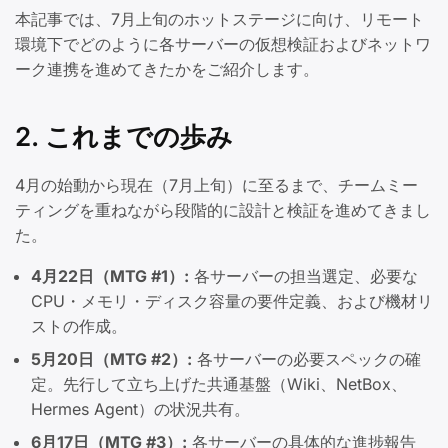
本記事では、7月上旬のホットステージに向け、リモート
環境下でどのように各サーバーの仮想検証およびネットワ
ーク連携を進めてきたかをご紹介します。
2. これまでの歩み
4月の始動から現在（7月上旬）に至るまで、チームミー
ティングを重ねながら段階的に設計と検証を進めてきまし
た。
4月22日（MTG #1）:
各サーバーの担当選定、必要な
CPU・メモリ・ディスク容量の要件定義、および機材リ
ストの作成。
5月20日（MTG #2）:
各サーバーの必要スペックの確
定。先行して立ち上げた共通基盤（Wiki、NetBox、
Hermes Agent）の状況共有。
6月17日（MTG #3）:
各サーバーの具体的な進捗報告