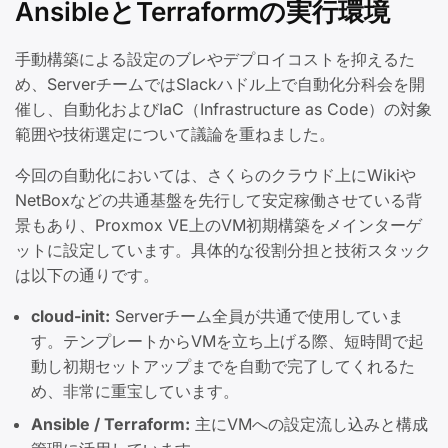
AnsibleとTerraformの実行環境
手動構築による設定のブレやデプロイコストを抑えるた
め、ServerチームではSlackハドル上で自動化分科会を開
催し、自動化およびIaC（Infrastructure as Code）の対象
範囲や技術選定について議論を重ねました。
今回の自動化においては、さくらのクラウド上にWikiや
NetBoxなどの共通基盤を先行して安定稼働させている背
景もあり、Proxmox VE上のVM初期構築をメインターゲ
ットに設定しています。具体的な役割分担と技術スタック
は以下の通りです。
cloud-init:
Serverチーム全員が共通で使用していま
す。テンプレートからVMを立ち上げる際、短時間で起
動し初期セットアップまでを自動で完了してくれるた
め、非常に重宝しています。
Ansible / Terraform:
主にVMへの設定流し込みと構成