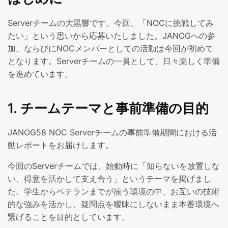
Serverチームの大黒響です。今回、「NOCに挑戦してみ
たい」という思いから応募いたしました。JANOGへの参
加、ならびにNOCメンバーとしての活動は今回が初めて
となります。Serverチームの一員として、日々楽しく準備
を進めています。
1. チームテーマと事前準備の目的
JANOG58 NOC Serverチームの事前準備期間における活
動レポートをお届けします。
今回のServerチームでは、始動時に「知らないを放置しな
い、得意を活かして支え合う」というテーマを掲げまし
た。学生からベテランまでが揃う環境の中、お互いの技術
的な強みを活かし、疑問点を曖昧にしないまま本番環境へ
繋げることを目的としています。