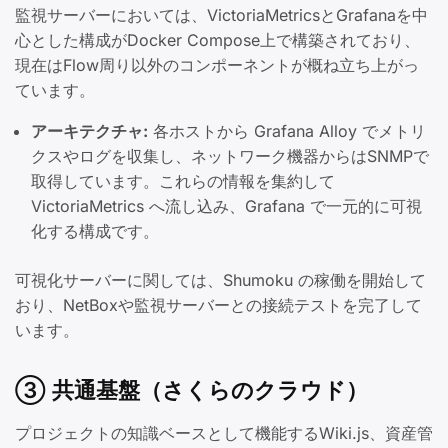
監視サーバーにおいては、VictoriaMetricsとGrafanaを中
心とした構成がDocker Compose上で構築されており、
現在はFlow周り以外のコンポーネントが概ね立ち上がっ
ています。
アーキテクチャ:
各ホストから Grafana Alloy でメトリ
クスやログを収集し、ネットワーク機器からはSNMPで
取得しています。これらの情報を集約して
VictoriaMetrics へ流し込み、Grafana で一元的に可視
化する構成です。
可視化サーバーに関しては、Shumoku の稼働を開始して
おり、NetBoxや監視サーバーとの接続テストを完了して
います。
③ 共通基盤（さくらのクラウド）
プロジェクトの知識ベースとして機能するWiki.js、資産管