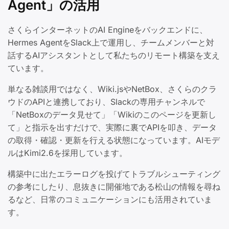
Agent」の活用
さくらインターネットのAI Engineをバックエンドに、
Hermes AgentをSlack上で運用し、チームメンバーと対
話するAIアシスタントとして私たちのリモート構築を支え
ています。
単なる雑談用ではなく、Wiki.jsやNetBox、さくらのクラ
ウドのAPIと連携しており、Slackの専用チャンネルで
「NetBoxのデータ見せて」「Wikiのこのページを更新し
て」と指示を出すだけで、実際に裏でAPIを叩き、データ
の取得・確認・更新を行える状態になっています。AIモデ
ルはKimi2.6を採用しています。
構築中に出たエラーログを投げてトラブルシューティング
の参考にしたり、息抜きに開催地である松山の情報を尋ね
るなど、日常のコミュニケーションにも活用されていま
す。