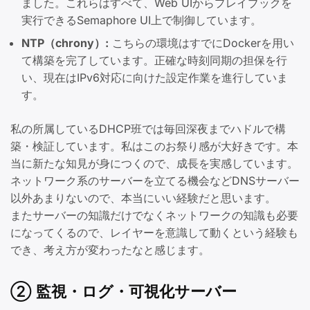
ました。これらはすべて、Web UIからプレイブックを
実行できるSemaphore UI上で制御しています。
NTP（chrony）:
こちらの環境はすでにDockerを用い
て構築を完了しています。正確な時刻同期の担保を行
い、現在はIPv6対応に向けた設定作業を進行していま
す。
私の所属しているDHCP班では毎回深夜までハドルで構
築・検証しています。私はこのお祭り感が大好きです。本
当に新たな知見が身につくので、成長を実感しています。
ネットワーク系のサーバーを立てる機会などDNSサーバー
以外あまりないので、本当にいい経験だと思います。
またサーバーの知識だけでなくネットワークの知識も必要
になってくるので、レイヤーを意識して動くという経験も
でき、考え方が変わったなと感じます。
② 監視・ログ・可視化サーバー